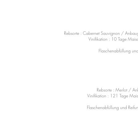
Rebsorte : Cabernet Sauvignon / Anbaug
Vinifikation : 10 Tage Mais
Flaschenabfüllung und 
Rebsorte : Merlot / A
Vinifikation : 121 Tage Mai
Flaschenabfüllung und Reifun