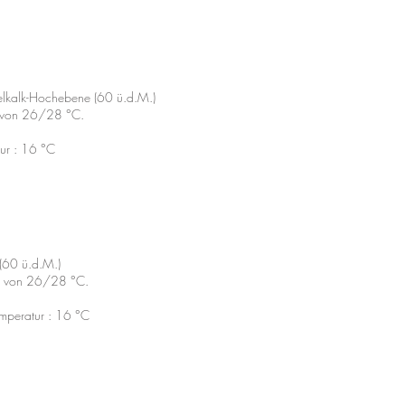
elkalk-Hochebene (60 ü.d.M.)
ur von 26/28 °C.
tur : 16 °C
(60 ü.d.M.)
tur von 26/28 °C.
emperatur : 16 °C