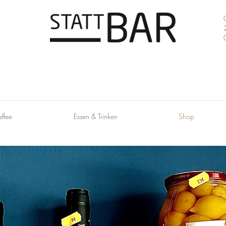
ffee
Essen & Trinken
Shop