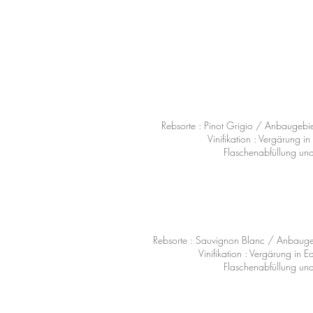
Rebsorte : Pinot Grigio / Anbaugebi
Vinifikation : Vergärung i
Flaschenabfüllung und 
Rebsorte : Sauvignon Blanc / Anbauge
Vinifikation : Vergärung in 
Flaschenabfüllung und 