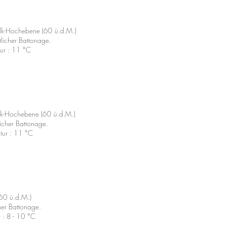
alk-Hochebene (60 ü.d.M.)
tlicher Battonage.
tur : 11 °C
lk-Hochebene (60 ü.d.M.)
licher Battonage.
atur : 11 °C
(60 ü.d.M.)
cher Battonage.
r : 8 - 10 °C