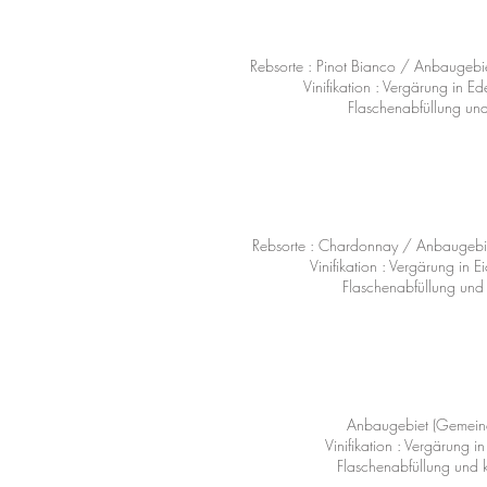
Rebsorte : Pinot Bianco / Anbaugebi
Vinifikation : Vergärung in 
Flaschenabfüllung und 
Rebsorte : Chardonnay / Anbaugebie
Vinifikation : Vergärung in
Flaschenabfüllung und 
Anbaugebiet (Gemeinde
Vinifikation : Vergärung 
Flaschenabfüllung und k