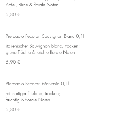
Apfel, Birne & florale Noten
5,80 €
Pierpaolo Pecorari Sauvignon Blanc 0,1l
italienischer Sauvignon Blanc, trocken;
grüne Früchte & leichte florale Noten
5,90 €
Pierpaolo Pecorari Malvasia 0,1l
reinsortiger Friulano, trocken;
fruchtig & florale Noten
5,80 €