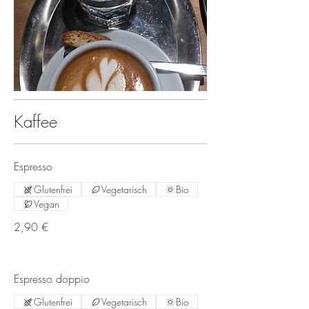
Kaffee
Espresso
Glutenfrei
Vegetarisch
Bio
Vegan
2,90 €
Espresso doppio
Glutenfrei
Vegetarisch
Bio