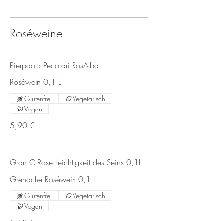
Roséweine
Pierpaolo Pecorari RosAlba
Roséwein 0,1 L
Glutenfrei
Vegetarisch
Vegan
5,90 €
Gran C Rose Leichtigkeit des Seins 0,1l
Grenache Roséwein 0,1 L
Glutenfrei
Vegetarisch
Vegan