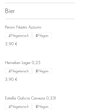
Bier
Peroni Nastro Azzurro
Vegetarisch
Vegan
3,90 €
Heineken Lager 0,25
Vegetarisch
Vegan
3,90 €
Estrella Galicia Cerveza 0,33l
Vegetarisch
Vegan