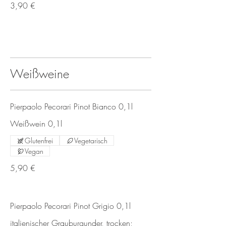
3,90 €
Weißweine
Pierpaolo Pecorari Pinot Bianco 0,1l
Weißwein 0,1l
Glutenfrei
Vegetarisch
Vegan
5,90 €
Pierpaolo Pecorari Pinot Grigio 0,1l
italienischer Grauburgunder, trocken;